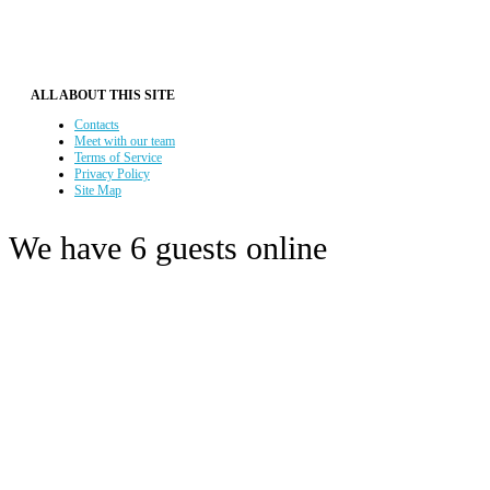
ALL ABOUT THIS SITE
Contacts
Meet with our team
Terms of Service
Privacy Policy
Site Map
We have 6 guests online