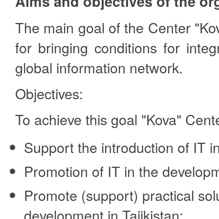
Aims and objectives of the or
The main goal of the Center "Ko
for bringing conditions for integ
global information network.
Objectives:
To achieve this goal "Kova" Cent
Support the introduction of IT i
Promotion of IT in the developm
Promote (support) practical sol
development in Tajikistan;