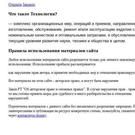
Открыть
Закрыть
Что такое Технология?
— комплекс организационных мер, операций и приемов, направленн
изготовление, обслуживание, ремонт и/или эксплуатацию изделия с
номинальным качеством и оптимальными затратами, и обусловлен
текущим уровнем развития науки, техники и общества в целом.
Правила использования материалов сайта
Любое использование материалов сайта разрешается только для личного некоммер
использования. Использование прибыли рассматривается
как нарушение прав автора, и принятие необходимых мер в отношении правонаруш
Все материалы на этом сайте - авторское право, и могут быть нарушение
Закон РТ "Об авторском праве и смежных правах". В случае нарушения прав - прав
то мы готовы принять меры для судебного и иного разбирательства в отношении
нарушителей.
Перепечатка материалов с данного сайта без письменного разрешения запрещено. 
заинтересованы в публикации на ресурсе конкретную статью, пожалуйста, свяжитес
через
контактную форму
.