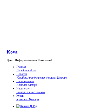
Kova
Центр Информационных Технологий
Главная
Перейти к базе
Новости
Узнайте, что делается в нашем Центре
Наши проекты
Идеи для завтра
Наши услуги
Быстро и качественно
Курсы
тренинги Центра