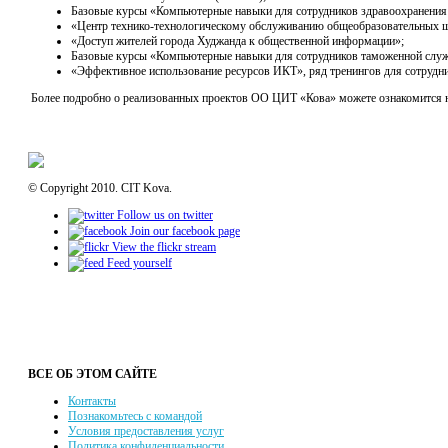
Базовые курсы «Компьютерные навыки для сотрудников здравоохранения 
«Центр технико-технологическому обслуживанию общеобразовательных 
«Доступ жителей города Худжанда к общественной информации»;
Базовые курсы «Компьютерные навыки для сотрудников таможенной служ
«Эффективное использование ресурсов ИКТ», ряд тренингов для сотрудн
Более подробно о реализованных проектов ОО ЦИТ «Кова» можете ознакомится 
© Copyright 2010. CIT Kova.
Follow us on twitter
Join our facebook page
View the flickr stream
Feed yourself
ВСЕ ОБ ЭТОМ САЙТЕ
Контакты
Познакомьтесь с командой
Условия предоставления услуг
Политика конфиденциальности