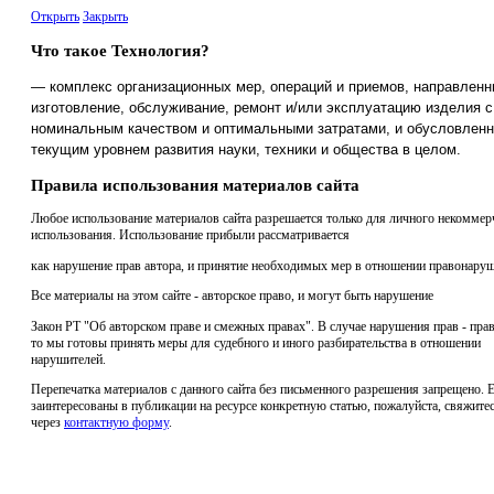
Открыть
Закрыть
Что такое Технология?
— комплекс организационных мер, операций и приемов, направленн
изготовление, обслуживание, ремонт и/или эксплуатацию изделия с
номинальным качеством и оптимальными затратами, и обусловлен
текущим уровнем развития науки, техники и общества в целом.
Правила использования материалов сайта
Любое использование материалов сайта разрешается только для личного некоммер
использования. Использование прибыли рассматривается
как нарушение прав автора, и принятие необходимых мер в отношении правонаруш
Все материалы на этом сайте - авторское право, и могут быть нарушение
Закон РТ "Об авторском праве и смежных правах". В случае нарушения прав - прав
то мы готовы принять меры для судебного и иного разбирательства в отношении
нарушителей.
Перепечатка материалов с данного сайта без письменного разрешения запрещено. 
заинтересованы в публикации на ресурсе конкретную статью, пожалуйста, свяжитес
через
контактную форму
.