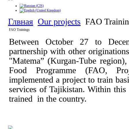
Глвная
Our projects
FAO Trainin
FAO Trainings
Between October 27 to Decem
partnership with other originatio
"Matema” (Kurgan-Tube region), 
Food Programme (FAO, Projec
implemented a project to train bas
services of Tajikistan. Within this
trained in the country.