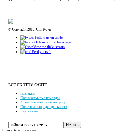
© Copyright 2010. CIT Kova.
Follow us on twitter
Join our facebook page
View the flickr stream
Feed yourself
ВСЕ ОБ ЭТОМ САЙТЕ
Контакты
Познакомьтесь с командой
Условия предоставления услуг
Политика конфиденциальности
Карта сайта
Сейчас 4 гостей онлайн