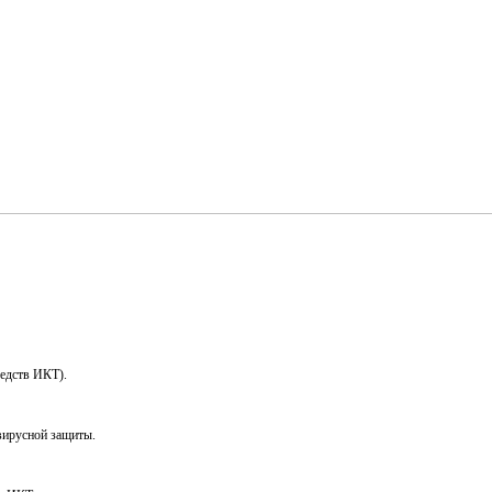
редств ИКТ).
вирусной защиты.