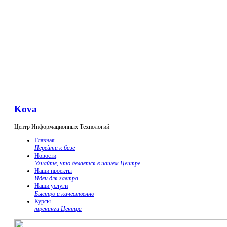
Kova
Центр Информационных Технологий
Главная
Перейти к базе
Новости
Узнайте, что делается в нашем Центре
Наши проекты
Идеи для завтра
Наши услуги
Быстро и качественно
Курсы
тренинги Центра