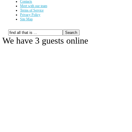
Contacts
Meet with our team
Terms of Service
Privacy Policy
Site Map
We have 3 guests online