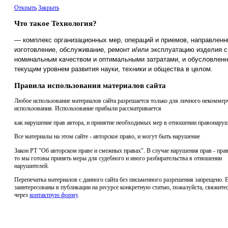
Открыть
Закрыть
Что такое Технология?
— комплекс организационных мер, операций и приемов, направленн
изготовление, обслуживание, ремонт и/или эксплуатацию изделия с
номинальным качеством и оптимальными затратами, и обусловлен
текущим уровнем развития науки, техники и общества в целом.
Правила использования материалов сайта
Любое использование материалов сайта разрешается только для личного некоммер
использования. Использование прибыли рассматривается
как нарушение прав автора, и принятие необходимых мер в отношении правонаруш
Все материалы на этом сайте - авторское право, и могут быть нарушение
Закон РТ "Об авторском праве и смежных правах". В случае нарушения прав - прав
то мы готовы принять меры для судебного и иного разбирательства в отношении
нарушителей.
Перепечатка материалов с данного сайта без письменного разрешения запрещено. 
заинтересованы в публикации на ресурсе конкретную статью, пожалуйста, свяжитес
через
контактную форму
.