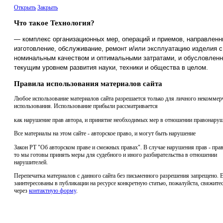
Открыть
Закрыть
Что такое Технология?
— комплекс организационных мер, операций и приемов, направленн
изготовление, обслуживание, ремонт и/или эксплуатацию изделия с
номинальным качеством и оптимальными затратами, и обусловлен
текущим уровнем развития науки, техники и общества в целом.
Правила использования материалов сайта
Любое использование материалов сайта разрешается только для личного некоммер
использования. Использование прибыли рассматривается
как нарушение прав автора, и принятие необходимых мер в отношении правонаруш
Все материалы на этом сайте - авторское право, и могут быть нарушение
Закон РТ "Об авторском праве и смежных правах". В случае нарушения прав - прав
то мы готовы принять меры для судебного и иного разбирательства в отношении
нарушителей.
Перепечатка материалов с данного сайта без письменного разрешения запрещено. 
заинтересованы в публикации на ресурсе конкретную статью, пожалуйста, свяжитес
через
контактную форму
.